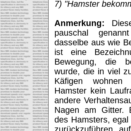
7) "Hamster bekomm
Anmerkung:
Dies
pauschal genannt
dasselbe aus wie Be
ist eine Bezeichn
Bewegung, die b
wurde, die in viel 
Käfigen wohnen 
Hamster kein Laufr
andere Verhaltensauf
Nagen am Gitter. Ei
des Hamsters, egal 
zurückzuführen a