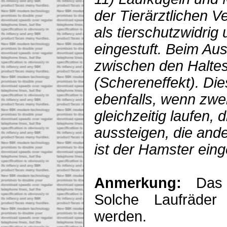
der Tierärztlichen V
als tierschutzwidrig
eingestuft. Beim Au
zwischen den Halte
(Schereneffekt). Di
ebenfalls, wenn zw
gleichzeitig laufen, 
aussteigen, die ande
ist der Hamster ein
Anmerkung:
Das i
Solche Laufräder 
werden.