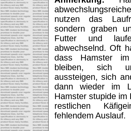
abwechslungsrei
nutzen das Laufra
sondern graben u
Futter und lau
abwechselnd. Oft h
dass Hamster im 
bleiben, sich um
aussteigen, sich an
dann wieder im La
Hamster stupide im L
restlichen Käfig
fehlendem Auslauf.