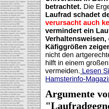
betrachtet.
Die Erge
Laufrad schadet d
verursacht auch k
vermindert ein Lau
Verhaltensweisen, 
Käfiggrößen zeige
nicht den artgerecht
hilft in einem große
vermeiden.
Lesen S
Hamsterinfo-Magazi
Argumente vo
"Laufradgegn