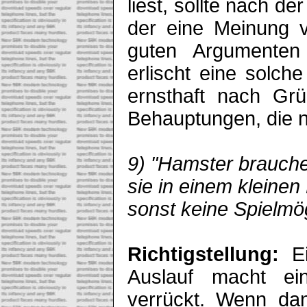
liest, sollte nach d
der eine Meinung ve
guten Argumenten
erlischt eine solc
ernsthaft nach Grü
Behauptungen, die n
9) "Hamster brauche
sie in einem kleinen
sonst keine Spielmö
Richtigstellung:
Ei
Auslauf macht e
verrückt. Wenn dan