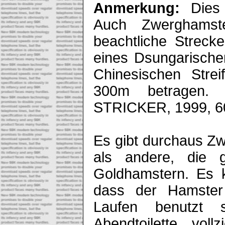
Anmerkung:
Dies i
Auch Zwerghamst
beachtliche Streck
eines Dsungarisch
Chinesischen Stre
300m betragen. 
STRICKER, 1999, 60
Es gibt durchaus Zw
als andere, die 
Goldhamstern. Es 
dass der Hamster
Laufen benutzt 
Abendtoilette vol