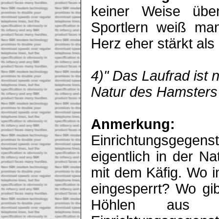
keiner Weise über
Sportlern weiß ma
Herz eher stärkt al
4)" Das Laufrad ist n
Natur des Hamsters 
Anmerkung:
W
Einrichtungsgegen
eigentlich in der N
mit dem Käfig. Wo i
eingesperrt? Wo gi
Höhlen aus H