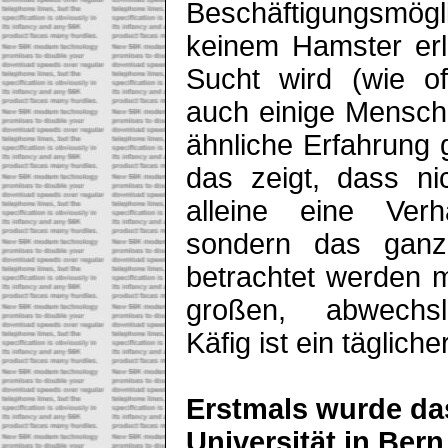
Beschäftigungsmö
keinem Hamster erl
Sucht wird (wie of
auch einige Mensch
ähnliche Erfahrung
das zeigt, dass ni
alleine eine Verh
sondern das gan
betrachtet werden 
großen, abwechslu
Käfig ist ein tägliche
Erstmals wurde da
Universität in Ber