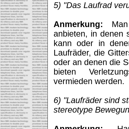
5) "Das Laufrad ver
Anmerkung:
Man s
anbieten, in denen 
kann oder in dene
Laufräder, die Gitte
oder an denen die Sei
bieten Verletzun
vermieden werden.
6) "Laufräder sind s
stereotype Bewegun
Anmerkung:
Ha