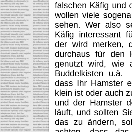
falschen Käfig und 
wollen viele sogena
sehen. Wer also s
Käfig interessant f
der wird merken, d
durchaus für den 
genutzt wird, wie 
Buddelkisten u.ä. 
dass Ihr Hamster ei
klein ist oder auch 
und der Hamster de
läuft, und sollten 
das zu ändern, sol
achten, dass das