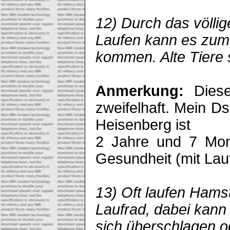
12) Durch das völli
Laufen kann es zum
kommen. Alte Tiere s
Anmerkung:
Dies
zweifelhaft. Mein 
Heisenberg ist
2 Jahre und 7 Mona
Gesundheit (mit Lau
13) Oft laufen Hams
Laufrad, dabei kan
sich überschlagen o