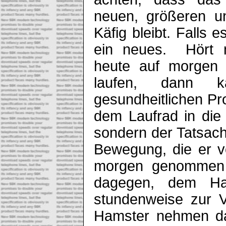
neuen, größeren u
Käfig bleibt. Falls e
ein neues. Hört 
heute auf morgen 
laufen, dann 
gesundheitlichen P
dem Laufrad in die
sondern der Tatsac
Bewegung, die er v
morgen genommen w
dagegen, dem Ha
stundenweise zur V
Hamster nehmen das