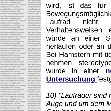
wird, ist das für
Bewegungsmöglichkei
Laufrad nicht,
Verhaltensweisen 
würde an einer S
herlaufen oder an 
Bei Hamstern mit t
nehmen stereoty
wurde in einer
n
Untersuchung
fest
10) "Laufräder sind
Auge und um dem M