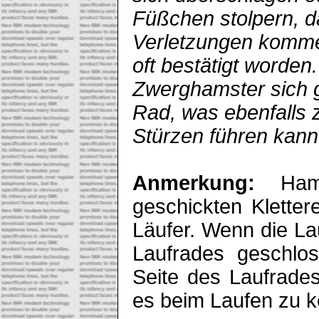
Füßchen stolpern, d
Verletzungen kommen
oft bestätigt worden
Zwerghamster sich g
Rad, was ebenfalls 
Stürzen führen kann
Anmerkung:
Hams
geschickten Klette
Läufer. Wenn die La
Laufrades geschlo
Seite des Laufrades
es beim Laufen zu k