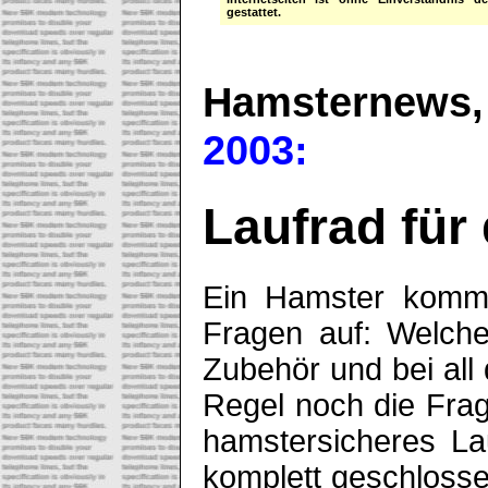
gestattet.
Hamsternews
2003:
Laufrad für
Ein Hamster komm
F
ragen auf: Welche
Zubehör und bei al
Regel noch die Fra
hamstersicheres Lau
komplett geschloss