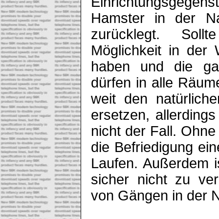
Einrichtungsgegens
Hamster in der Na
zurücklegt. Sol
Möglichkeit in de
haben und die ga
dürfen in alle Räu
weit den natürlich
ersetzen, allerding
nicht der Fall. Ohn
die Befriedigung ei
Laufen. Außerdem i
sicher nicht zu ve
von Gängen in der 