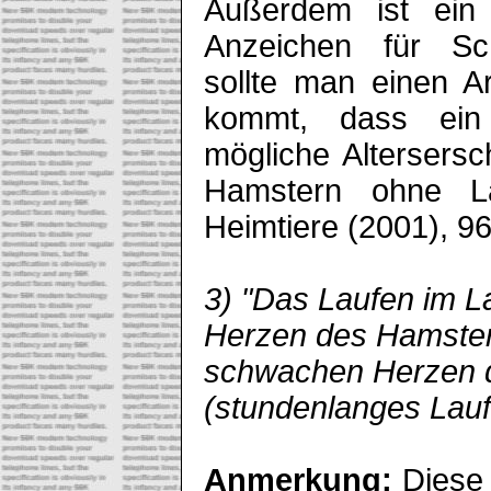
Außerdem ist ein
Anzeichen für Sch
sollte man einen A
kommt, dass ein
mögliche Altersersc
Hamstern ohne La
Heimtiere (2001), 9
3) "Das Laufen im L
Herzen des Hamsters
schwachen Herzen d
(stundenlanges Lauf
Anmerkung:
Diese 