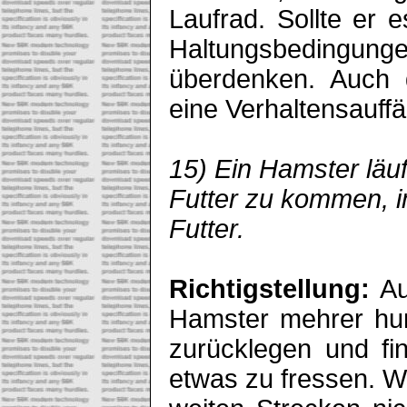
Laufrad. Sollte er e
Haltungsbedin
überdenken. Auch 
eine Verhaltensauffäl
15) Ein Hamster läuf
Futter zu kommen, im
Futter.
Richtigstellung:
Au
Hamster mehrer hun
zurücklegen und fi
etwas zu fressen. W