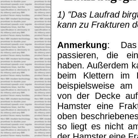
1) "Das Laufrad birg
kann zu Frakturen 
Anmerkung
: Das
passieren, die ei
haben. Außerdem ka
beim Klettern im 
beispielsweise am 
von der Decke auf 
Hamster eine Frak
oben beschriebenes
so liegt es nicht 
der Hamster eine Fr