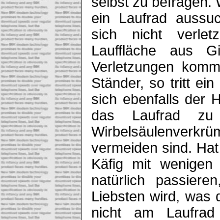
selbst zu befragen. 
ein Laufrad aussu
sich nicht verle
Lauffläche aus G
Verletzungen komme
Ständer, so tritt ei
sich ebenfalls der 
das Laufrad zu
Wirbelsäulenverkrü
vermeiden sind. Hat
Käfig mit wenigen
natürlich passier
Liebsten wird, was
nicht am Laufrad