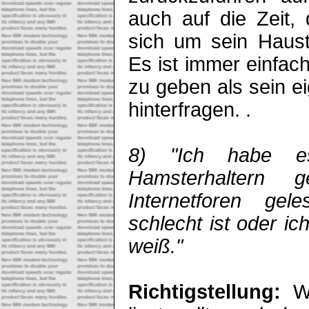
auch auf die Zeit,
sich um sein Haus
Es ist immer einfac
zu geben als sein ei
hinterfragen. .
8) "Ich habe e
Hamsterhaltern 
Internetforen ge
schlecht ist oder i
weiß."
Richtigstellung:
W