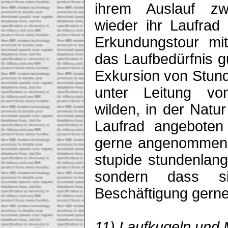
ihrem Auslauf z
wieder ihr Laufrad
Erkundungstour mit
das Laufbedürfnis gu
Exkursion von Stund
unter Leitung 
wilden, in der Nat
Laufrad angebote
gerne angenommen. 
stupide stundenlang
sondern dass si
Beschäftigung ger
11) Laufkugeln und M