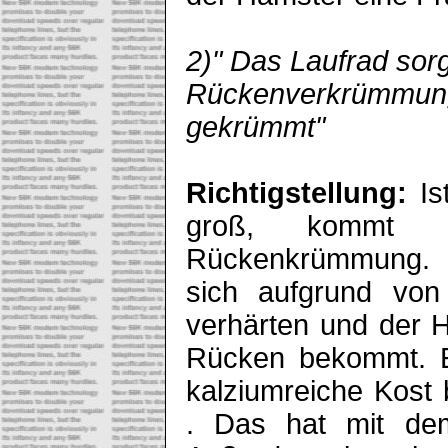
2)" Das Laufrad sorg
Rückenverkrümmung,
gekrümmt"
Richtigstellung:
Is
groß, kommt 
Rückenkrümmung. 
sich aufgrund von
verhärten und der 
Rücken bekommt. Ei
kalziumreiche Kost
. Das hat mit dem