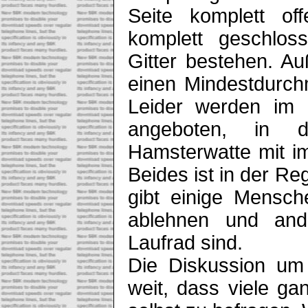
Seite komplett off
komplett geschlos
Gitter bestehen. A
einen Mindestdurc
Leider werden im H
angeboten, in 
Hamsterwatte mit im
Beides ist in der Re
gibt einige Mensch
ablehnen und ande
Laufrad sind.
Die Diskussion um 
weit, dass viele g