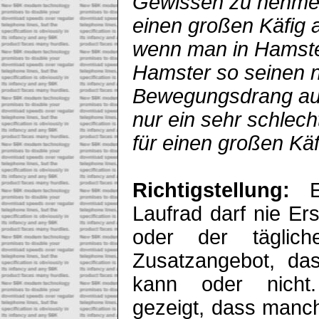
Gewissen zu nehmen
einen großen Käfig 
wenn man in Hamster
Hamster so seinen n
Bewegungsdrang aus
nur ein sehr schlech
für einen großen Käf
Richtigstellung:
Laufrad darf nie Er
oder der täglic
Zusatzangebot, d
kann oder nicht
gezeigt, dass manc