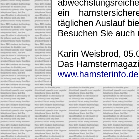
abwechslungsreich
ein hamstersiche
täglichen Auslauf bi
Besuchen Sie auch 
Karin Weisbrod, 05.
Das Hamstermagazin
www.hamsterinfo.de