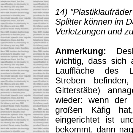
14) "Plastiklaufräd
Splitter können im 
Verletzungen und zu
Anmerkung:
Des
wichtig, dass sich
Lauffläche des L
Streben befinden
Gitterstäbe) anna
wieder: wenn der 
großen Käfig hat
eingerichtet ist u
bekommt, dann nagt