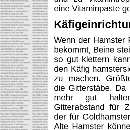
eine Vitaminpaste g
Käfigeinricht
Wenn der Hamster 
bekommt, Beine stei
so gut klettern kan
den Käfig hamstersi
zu machen. Größte
die Gitterstäbe. Da 
mehr gut halte
Gitterabstand für
der für Goldhamster
Alte Hamster könne