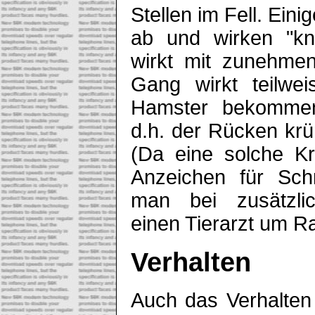
Stellen im Fell. Ein
ab und wirken "kn
wirkt mit zunehmen
Gang wirkt teilwei
Hamster bekommen 
d.h. der Rücken kr
(Da eine solche K
Anzeichen für Sch
man bei zusätzlic
einen Tierarzt um Ra
Verhalten
Auch das Verhalten