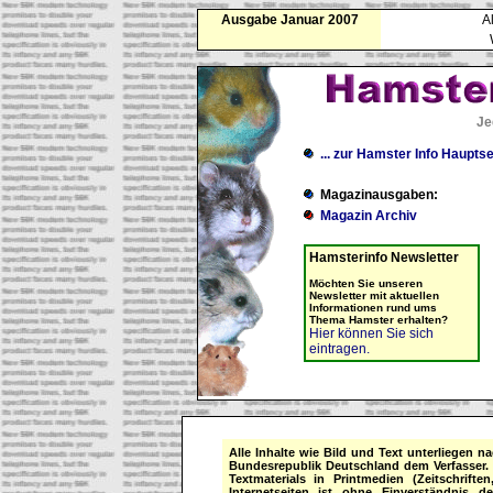
Ausgabe Januar 2007
A
Je
... zur Hamster Info Hauptse
Magazinausgaben:
Magazin Archiv
Hamsterinfo Newsletter
Möchten Sie unseren
Newsletter mit aktuellen
Informationen rund ums
Thema Hamster erhalten?
Hier können Sie sich
eintragen.
Alle Inhalte wie Bild und Text unterliegen 
Bundesrepublik Deutschland dem Verfasser. 
Textmaterials in Printmedien (Zeitschrift
Internetseiten ist ohne Einverständnis d