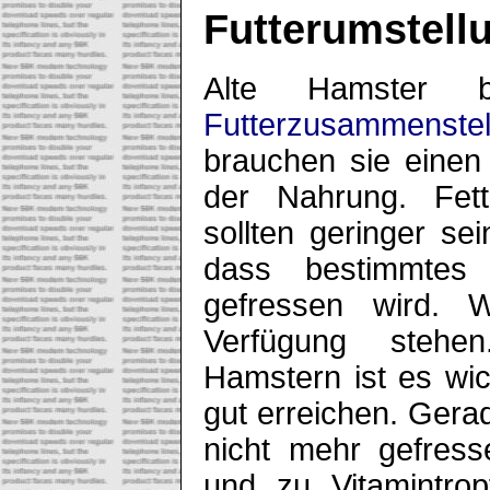
Futterumstell
Alte Hamster b
Futterzusammenstel
brauchen sie einen
der Nahrung. Fett
sollten geringer se
dass bestimmtes 
gefressen wird. 
Verfügung stehe
Hamstern ist es wi
gut erreichen. Ger
nicht mehr gefres
und zu Vitamintrop