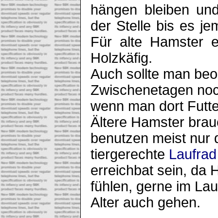
hängen bleiben un
der Stelle bis es je
Für alte Hamster e
Holzkäfig.
Auch sollte man be
Zwischenetagen noch
wenn man dort Futte
Ältere Hamster brau
benutzen meist nur 
tiergerechte
Laufrad
erreichbat sein, da 
fühlen, gerne im Lau
Alter auch gehen.