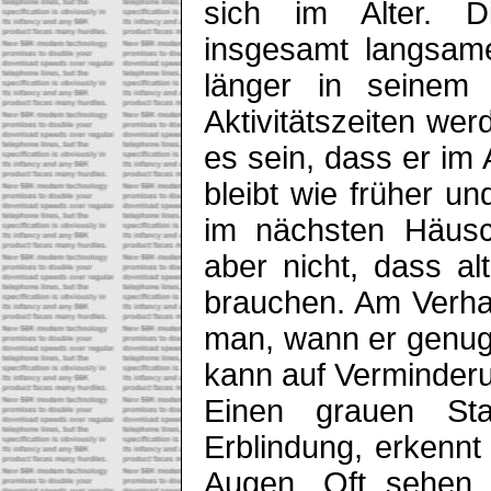
sich im Alter. 
insgesamt langsame
länger in seinem 
Aktivitätszeiten we
es sein, dass er im 
bleibt wie früher u
im nächsten Häusc
aber nicht, dass a
brauchen. Am Verha
man, wann er genug 
kann auf Verminderu
Einen grauen Sta
Erblindung, erkenn
Augen. Oft sehen 