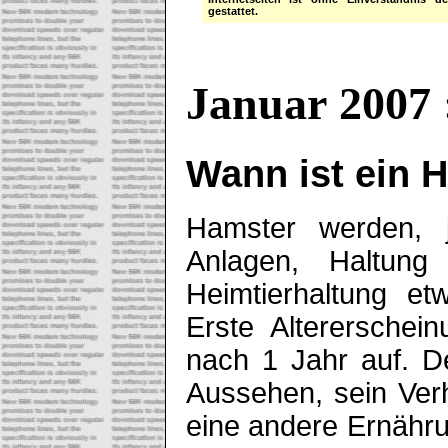
gestattet.
Januar 2007 
Wann ist ein H
Hamster werden, j
Anlagen, Haltun
Heimtierhaltung e
Erste Altererschei
nach 1 Jahr auf. D
Aussehen, sein Verh
eine andere Ernähr