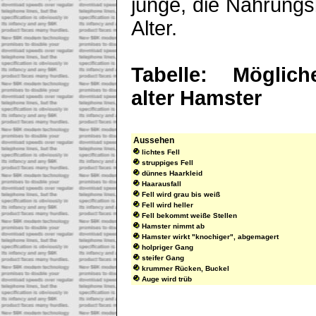
junge, die Nahrungs
Alter.
Tabelle: Möglic
alter Hamster
Aussehen
lichtes Fell
struppiges Fell
dünnes Haarkleid
Haarausfall
Fell wird grau bis weiß
Fell wird heller
Fell bekommt weiße Stellen
Hamster nimmt ab
Hamster wirkt "knochiger", abgemagert
holpriger Gang
steifer Gang
krummer Rücken, Buckel
Auge wird trüb