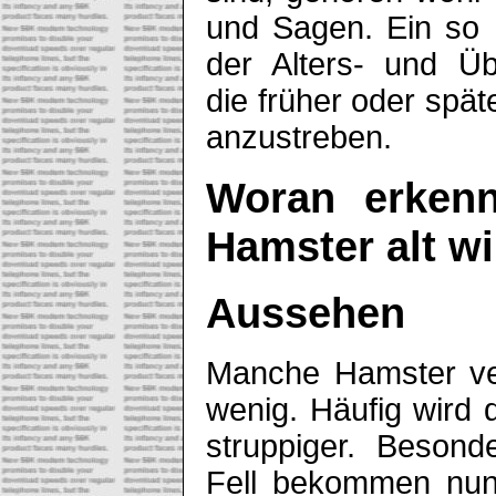
und Sagen. Ein so h
der Alters- und Üb
die früher oder späte
anzustreben.
Woran erkenn
Hamster alt w
Aussehen
Manche Hamster ve
wenig. Häufig wird d
struppiger. Beson
Fell bekommen nun