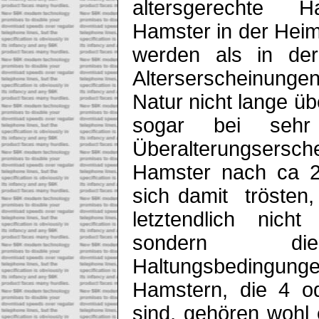
altersgerechte H
Hamster in der Heimt
werden als in der
Alterserscheinunge
Natur nicht lange ü
sogar bei sehr
Überalterungsersc
Hamster nach ca 2 
sich damit trösten,
letztendlich nich
sondern die
Haltungsbedingu
Hamstern, die 4 o
sind, gehören wohl