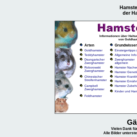
Hamste
der Ha
Informationen über Haltu
von Goldham
Arten
Grundwisse
Goldhamster
Einsteigertipps
Teddyhamster
Allgemeine Info
Dsungarischer
Zwerghamster
Zwerghamster
allgemein
Roborowski
Hamster Nachw
Zwerghamster
Hamster Geneti
Chinesischer
Hamster Krankh
Streifenhamster
Hamster Ernäh
Campbell
Hamster Zubeh
Zwerghamster
Kinder und Ham
Feldhamster
Gä
Vielen Dank fü
Alle Bilder unters