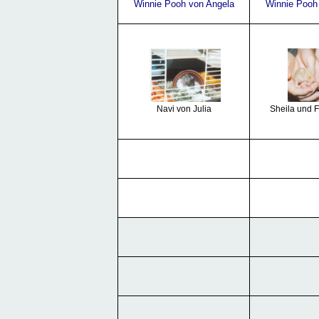
Winnie Pooh von Angela
Winnie Pooh
Navi von Julia
Sheila und F