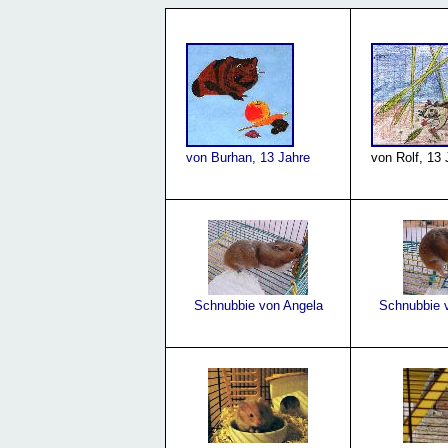
von Burhan, 13 Jahre
von Rolf, 13 
Schnubbie von Angela
Schnubbie 