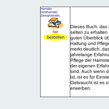
Hamster.
Goldhamster,
Zwerghamster,...
Dieses Buch, das 
selten zu erhalten 
Top!
guten Überblick üb
Haltung und Pfleg
merkt deutlich, das
jahrelange Erfahru
Pflege der Hamster
der eigenen Erfah
sind. Auch wenn d
ist, ist es für Eins
Gebraucht ist es o
erwerben.