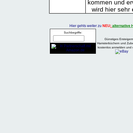
kommen und er
wird hier sehr 
Hier gehts weiter zu
NEU
:
alternative 
Suchbegriffe:
Günstiges Ersteiger
Hamsterbüchern und Zubeh
kostenlos anmelden und 