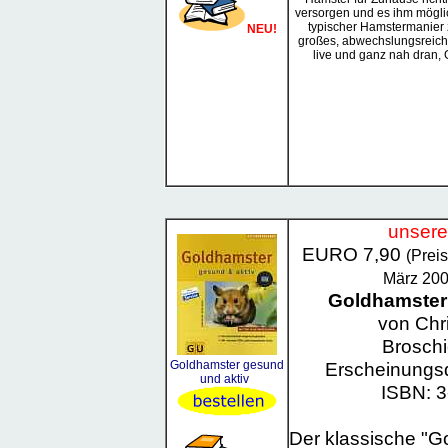
versorgen und es ihm mögli
typischer Hamstermanier zu
NEU!
großes, abwechslungsreich
live und ganz nah dran, 
unsere
EURO 7,90
(Prei
März 200
Goldhamster 
von Chri
Broschi
Goldhamster gesund
Erscheinungs
und aktiv
ISBN: 3
Der klassische "Go