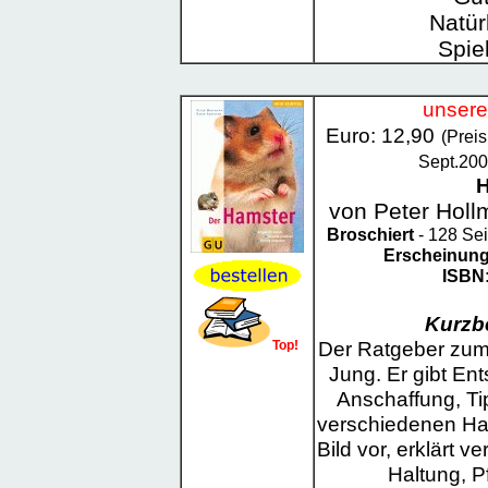
Natür
Spie
unsere
Euro: 12,90
(Prei
Sept.200
H
von Peter Holl
Broschiert
- 128 Sei
Erscheinun
ISBN
Kurzb
Der Ratgeber zum 
Top!
Jung. Er gibt Ent
Anschaffung, Tip
verschiedenen Ha
Bild vor, erklärt v
Haltung, P