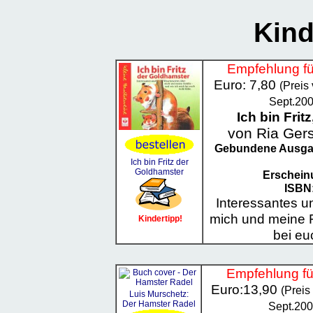
Kind
Empfehlung für
Euro: 7,80
(Preis
Sept.20
Ich bin Frit
von Ria Gers
Gebundene Ausg
Ich bin Fritz der
Goldhamster
Erschein
ISBN
Interessantes 
mich und meine F
Kindertipp!
bei eu
Empfehlung für
Euro:13,90
(Preis
Luis Murschetz:
Der Hamster Radel
Sept.200