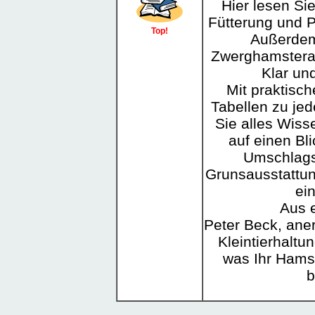
Hier lesen Sie
Fütterung und P
Top!
Außerdem
Zwerghamsterar
Klar und
Mit praktisc
Tabellen zu je
Sie alles Wiss
auf einen Bli
Umschlags
Grunsausstattun
ein
Aus 
Peter Beck, ane
Kleintierhaltu
was Ihr Hams
b