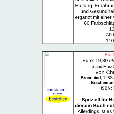
Haltung, Ernährun
und Gesundheit
ergänzt mit einer
60 Farbschläg
12
30.
110
Für 
Euro: 19,80
(P
Stand:März 
von Chr
Broschiert
, 128Se
Erscheinun
ISBN:
Kleinsäuger im
Terrarium
Speziell für H
diesem Buch se
Allerdings ist es