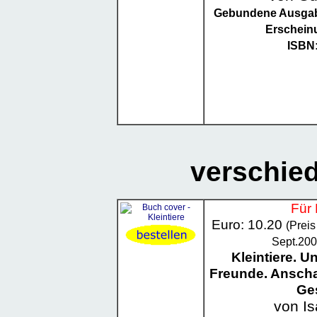
Gebundene Ausga
Erschein
ISBN
verschie
Für 
Euro: 10.20
(Prei
Sept.200
Kleintiere. U
Freunde. Anscha
Ge
von Is