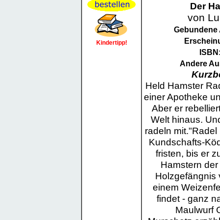
Der Ha
von Lu
Gebundene
Erschein
Kindertipp!
ISBN
Andere A
Kurzb
Held Hamster Rad
einer Apotheke un
Aber er rebellier
Welt hinaus. Un
radeln mit."Radel
Kundschafts-Köd
fristen, bis e
Hamstern der 
Holzgefängnis 
einem Weizenfel
findet - ganz 
Maulwurf 